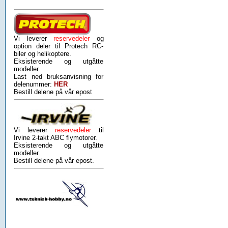
Vi leverer
reservedeler
og
option deler til Protech RC-
biler og helikoptere.
Eksisterende og utgåtte
modeller.
Last ned bruksanvisning for
delenummer:
HER
Bestill delene på vår epost
Vi leverer
reservedeler
til
Irvine 2-takt ABC flymotorer.
Eksisterende og utgåtte
modeller.
Bestill delene på vår epost.