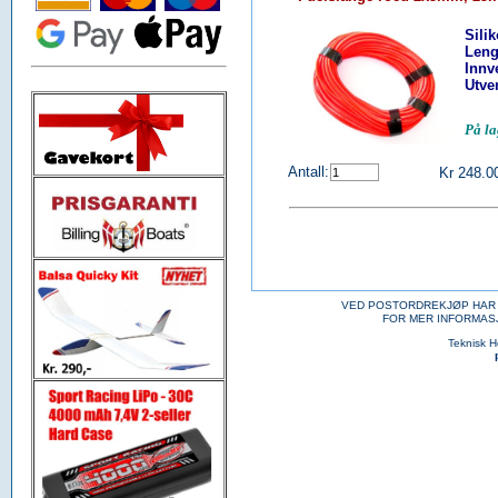
Sili
Leng
Innv
Utve
P
Antall:
Kr 248.0
VED POSTORDREKJØP HAR 
FOR MER INFORMAS
Teknisk 