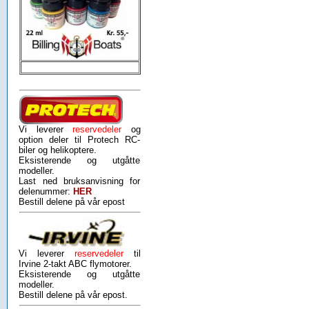
Vi leverer
reservedeler
og
option deler til Protech RC-
biler og helikoptere.
Eksisterende og utgåtte
modeller.
Last ned bruksanvisning for
delenummer:
HER
Bestill delene på vår epost
Vi leverer
reservedeler
til
Irvine 2-takt ABC flymotorer.
Eksisterende og utgåtte
modeller.
Bestill delene på vår epost.