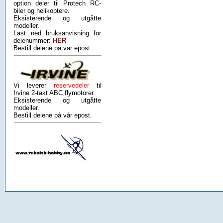
option deler til Protech RC-
biler og helikoptere.
Eksisterende og utgåtte
modeller.
Last ned bruksanvisning for
delenummer:
HER
Bestill delene på vår epost
Vi leverer
reservedeler
til
Irvine 2-takt ABC flymotorer.
Eksisterende og utgåtte
modeller.
Bestill delene på vår epost.