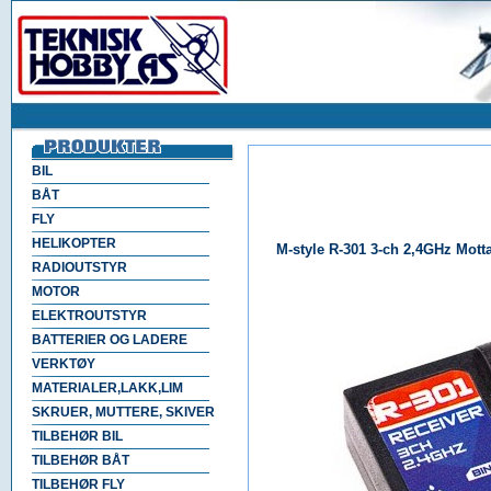
BIL
BÅT
FLY
HELIKOPTER
M-style R-301 3-ch 2,4GHz Motta
RADIOUTSTYR
MOTOR
ELEKTROUTSTYR
BATTERIER OG LADERE
VERKTØY
MATERIALER,LAKK,LIM
SKRUER, MUTTERE, SKIVER
TILBEHØR BIL
TILBEHØR BÅT
TILBEHØR FLY