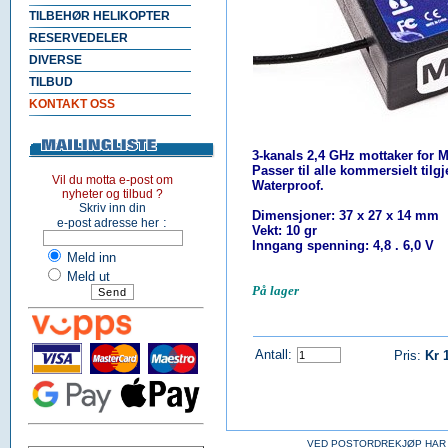
TILBEHØR HELIKOPTER
RESERVEDELER
DIVERSE
TILBUD
KONTAKT OSS
3-kanals 2,4 GHz mottaker for M-
Passer til alle kommersielt tilg
Vil du motta e-post om
Waterproof.
nyheter og tilbud ?
Skriv inn din
Dimensjoner: 37 x 27 x 14 mm
:
e-post adresse her
Vekt: 10 gr
Inngang spenning: 4,8 . 6,0 V
Meld inn
Meld ut
På lager
Antall:
Pris:
Kr 
VED POSTORDREKJØP HAR 