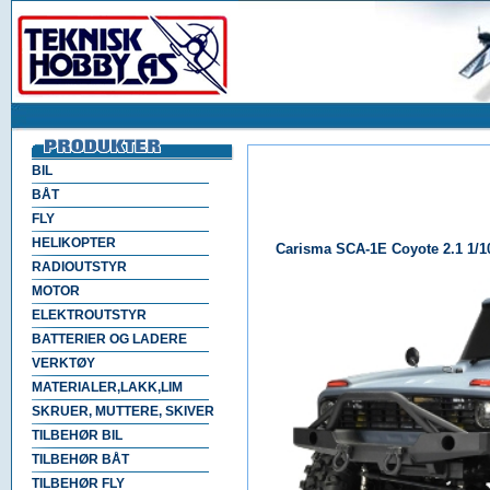
BIL
BÅT
FLY
HELIKOPTER
Carisma SCA-1E Coyote 2.1 1/1
RADIOUTSTYR
MOTOR
ELEKTROUTSTYR
BATTERIER OG LADERE
VERKTØY
MATERIALER,LAKK,LIM
SKRUER, MUTTERE, SKIVER
TILBEHØR BIL
TILBEHØR BÅT
TILBEHØR FLY