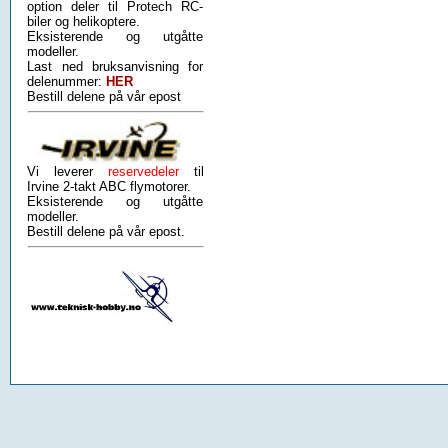
option deler til Protech RC-
biler og helikoptere.
Eksisterende og utgåtte
modeller.
Last ned bruksanvisning for
delenummer:
HER
Bestill delene på vår epost
Vi leverer
reservedeler
til
Irvine 2-takt ABC flymotorer.
Eksisterende og utgåtte
modeller.
Bestill delene på vår epost.