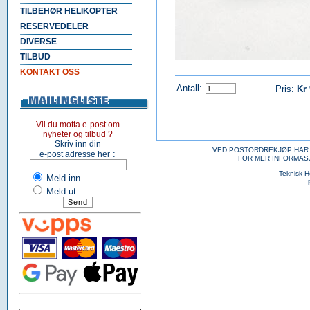
TILBEHØR HELIKOPTER
RESERVEDELER
DIVERSE
TILBUD
KONTAKT OSS
Antall:
Pris:
Kr
Vil du motta e-post om
nyheter og tilbud ?
Skriv inn din
VED POSTORDREKJØP HAR 
:
e-post adresse her
FOR MER INFORMAS
Teknisk 
Meld inn
Meld ut