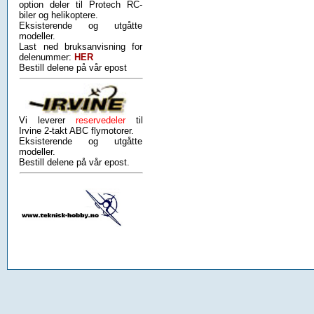
option deler til Protech RC-
biler og helikoptere.
Eksisterende og utgåtte
modeller.
Last ned bruksanvisning for
delenummer:
HER
Bestill delene på vår epost
Vi leverer
reservedeler
til
Irvine 2-takt ABC flymotorer.
Eksisterende og utgåtte
modeller.
Bestill delene på vår epost.