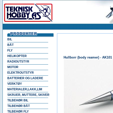
BIL
BÅT
FLY
HELIKOPTER
Hullborr (body reamer) - AK101
RADIOUTSTYR
MOTOR
ELEKTROUTSTYR
BATTERIER OG LADERE
VERKTØY
MATERIALER,LAKK,LIM
SKRUER, MUTTERE, SKIVER
TILBEHØR BIL
TILBEHØR BÅT
TILBEHØR FLY