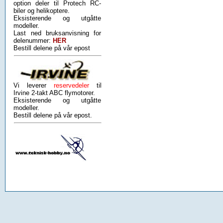
option deler til Protech RC-
biler og helikoptere.
Eksisterende og utgåtte
modeller.
Last ned bruksanvisning for
delenummer:
HER
Bestill delene på vår epost
Vi leverer
reservedeler
til
Irvine 2-takt ABC flymotorer.
Eksisterende og utgåtte
modeller.
Bestill delene på vår epost.