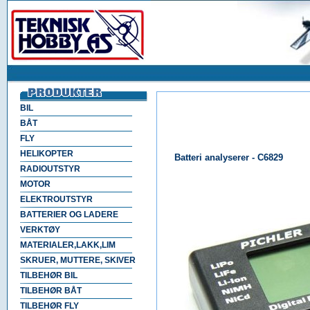
BIL
BÅT
FLY
HELIKOPTER
Batteri analyserer - C6829
RADIOUTSTYR
MOTOR
ELEKTROUTSTYR
BATTERIER OG LADERE
VERKTØY
MATERIALER,LAKK,LIM
SKRUER, MUTTERE, SKIVER
TILBEHØR BIL
TILBEHØR BÅT
TILBEHØR FLY