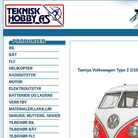
BIL
BÅT
FLY
HELIKOPTER
Tamiya Volkswagen Type 2 1/10
RADIOUTSTYR
MOTOR
ELEKTROUTSTYR
BATTERIER OG LADERE
VERKTØY
MATERIALER,LAKK,LIM
SKRUER, MUTTERE, SKIVER
TILBEHØR BIL
TILBEHØR BÅT
TILBEHØR FLY