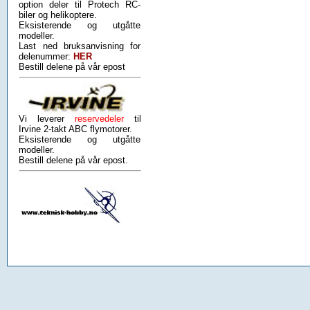
option deler til Protech RC-
biler og helikoptere.
Eksisterende og utgåtte
modeller.
Last ned bruksanvisning for
delenummer:
HER
Bestill delene på vår epost
Vi leverer
reservedeler
til
Irvine 2-takt ABC flymotorer.
Eksisterende og utgåtte
modeller.
Bestill delene på vår epost.