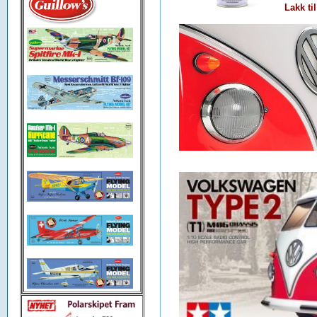
Lakk ti