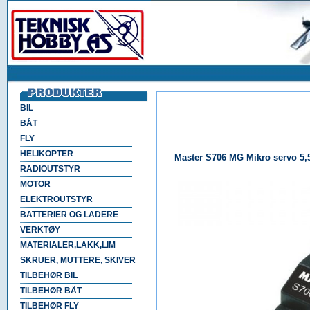
BIL
BÅT
FLY
HELIKOPTER
Master S706 MG Mikro servo 5,5
RADIOUTSTYR
MOTOR
ELEKTROUTSTYR
BATTERIER OG LADERE
VERKTØY
MATERIALER,LAKK,LIM
SKRUER, MUTTERE, SKIVER
TILBEHØR BIL
TILBEHØR BÅT
TILBEHØR FLY