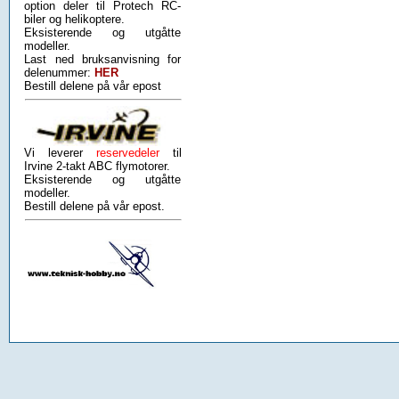
option deler til Protech RC-
biler og helikoptere.
Eksisterende og utgåtte
modeller.
Last ned bruksanvisning for
delenummer:
HER
Bestill delene på vår epost
Vi leverer
reservedeler
til
Irvine 2-takt ABC flymotorer.
Eksisterende og utgåtte
modeller.
Bestill delene på vår epost.