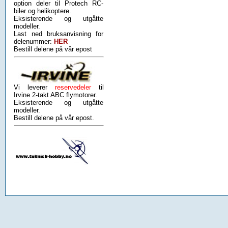
option deler til Protech RC-
biler og helikoptere.
Eksisterende og utgåtte
modeller.
Last ned bruksanvisning for
delenummer:
HER
Bestill delene på vår epost
Vi leverer
reservedeler
til
Irvine 2-takt ABC flymotorer.
Eksisterende og utgåtte
modeller.
Bestill delene på vår epost.