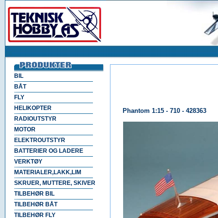
BIL
BÅT
FLY
HELIKOPTER
Phantom 1:15 - 710 - 428363
RADIOUTSTYR
MOTOR
ELEKTROUTSTYR
BATTERIER OG LADERE
VERKTØY
MATERIALER,LAKK,LIM
SKRUER, MUTTERE, SKIVER
TILBEHØR BIL
TILBEHØR BÅT
TILBEHØR FLY