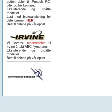
option deler til Protech RC-
biler og helikoptere.
Eksisterende og utgåtte
modeller.
Last ned bruksanvisning for
delenummer:
HER
Bestill delene på vår epost
Vi leverer
reservedeler
til
Irvine 2-takt ABC flymotorer.
Eksisterende og utgåtte
modeller.
Bestill delene på vår epost.