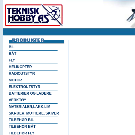
BIL
BÅT
FLY
HELIKOPTER
RADIOUTSTYR
MOTOR
ELEKTROUTSTYR
BATTERIER OG LADERE
VERKTØY
MATERIALER,LAKK,LIM
SKRUER, MUTTERE, SKIVER
TILBEHØR BIL
TILBEHØR BÅT
TILBEHØR FLY