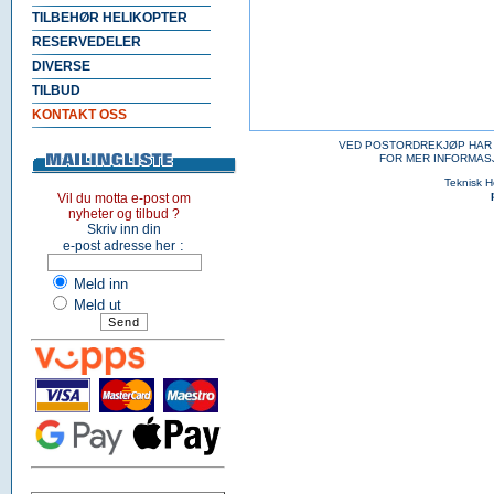
TILBEHØR HELIKOPTER
RESERVEDELER
DIVERSE
TILBUD
KONTAKT OSS
VED POSTORDREKJØP HAR 
FOR MER INFORMAS
Teknisk 
Vil du motta e-post om
nyheter og tilbud ?
Skriv inn din
:
e-post adresse her
Meld inn
Meld ut