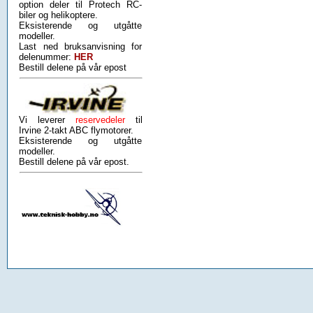
option deler til Protech RC-
biler og helikoptere.
Eksisterende og utgåtte
modeller.
Last ned bruksanvisning for
delenummer:
HER
Bestill delene på vår epost
Vi leverer
reservedeler
til
Irvine 2-takt ABC flymotorer.
Eksisterende og utgåtte
modeller.
Bestill delene på vår epost.