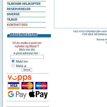
TILBEHØR HELIKOPTER
RESERVEDELER
DIVERSE
TILBUD
KONTAKT OSS
VED POSTORDREKJØP HAR 
FOR MER INFORMAS
Teknisk 
Vil du motta e-post om
nyheter og tilbud ?
Skriv inn din
:
e-post adresse her
Meld inn
Meld ut