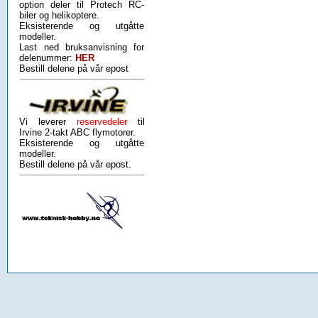
option deler til Protech RC-
biler og helikoptere.
Eksisterende og utgåtte
modeller.
Last ned bruksanvisning for
delenummer:
HER
Bestill delene på vår epost
Vi leverer
reservedeler
til
Irvine 2-takt ABC flymotorer.
Eksisterende og utgåtte
modeller.
Bestill delene på vår epost.