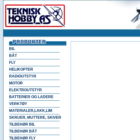
BIL
BÅT
FLY
HELIKOPTER
RADIOUTSTYR
MOTOR
ELEKTROUTSTYR
BATTERIER OG LADERE
VERKTØY
MATERIALER,LAKK,LIM
SKRUER, MUTTERE, SKIVER
TILBEHØR BIL
TILBEHØR BÅT
TILBEHØR FLY